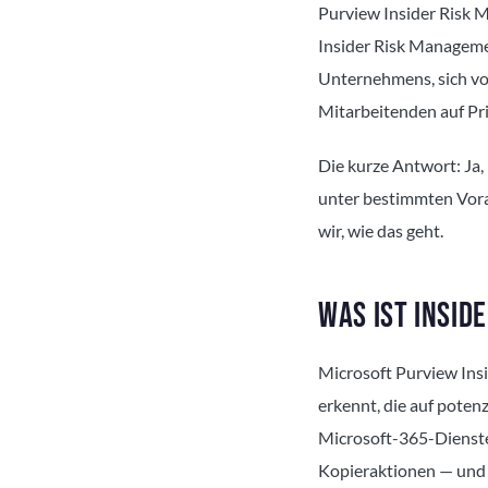
Purview Insider Risk M
Insider Risk Manageme
Unternehmens, sich vo
Mitarbeitenden auf Pr
Die kurze Antwort: Ja
unter bestimmten Vora
wir, wie das geht.
WAS IST INSID
Microsoft Purview Ins
erkennt, die auf potenz
Microsoft-365-Dienst
Kopieraktionen — und k