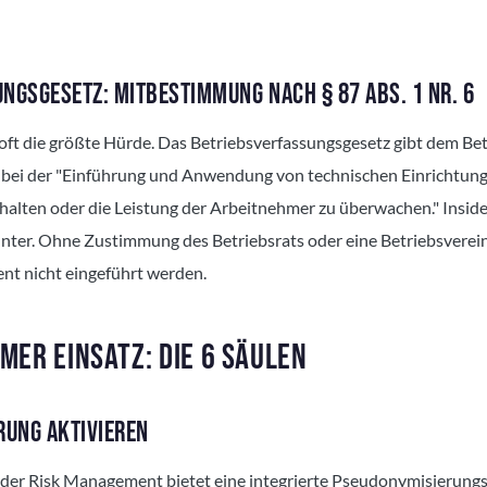
NGSGESETZ: MITBESTIMMUNG NACH § 87 ABS. 1 NR. 6
s oft die größte Hürde. Das Betriebsverfassungsgesetz gibt dem Bet
ei der "Einführung und Anwendung von technischen Einrichtunge
halten oder die Leistung der Arbeitnehmer zu überwachen." Inside
nter. Ohne Zustimmung des Betriebsrats oder eine Betriebsverei
nt nicht eingeführt werden.
ER EINSATZ: DIE 6 SÄULEN
RUNG AKTIVIEREN
ider Risk Management bietet eine integrierte Pseudonymisierung