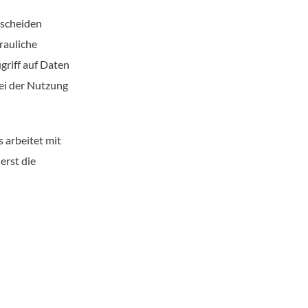
sscheiden
rauliche
griff auf Daten
bei der Nutzung
 arbeitet mit
erst die