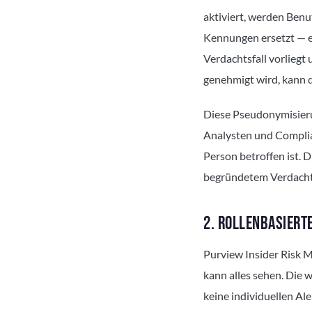
aktiviert, werden Ben
Kennungen ersetzt — e
Verdachtsfall vorlieg
genehmigt wird, kann d
Diese Pseudonymisierun
Analysten und Complian
Person betroffen ist. D
begründetem Verdacht 
2. ROLLENBASIERT
Purview Insider Risk M
kann alles sehen. Die 
keine individuellen Al