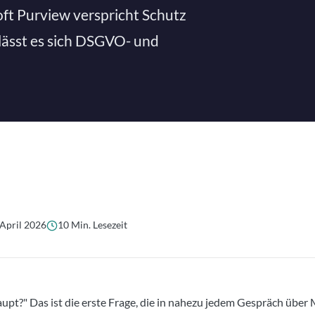
ft Purview verspricht Schutz
lässt es sich DSGVO- und
 April 2026
10 Min. Lesezeit
upt?" Das ist die erste Frage, die in nahezu jedem Gespräch über 