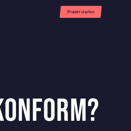
Projekt starten
KONFORM?