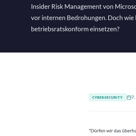
Insider Risk Management von Microso
vor internen Bedrohungen. Doch wie 
betriebsratskonform einsetzen?
7.
CYBERSECURITY
"Dürfen wir das überha