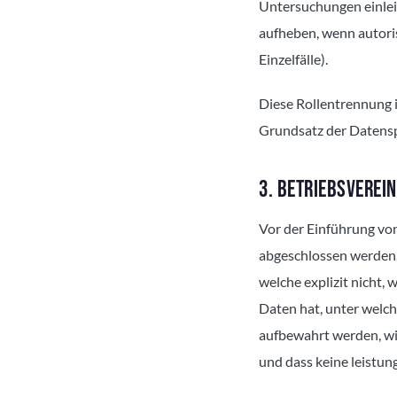
Untersuchungen einlei
aufheben, wenn autoris
Einzelfälle).
Diese Rollentrennung i
Grundsatz der Datensp
3. BETRIEBSVEREI
Vor der Einführung vo
abgeschlossen werden.
welche explizit nicht,
Daten hat, unter welc
aufbewahrt werden, wie
und dass keine leistu