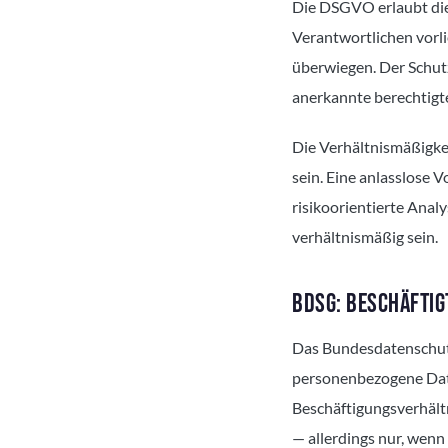
Die DSGVO erlaubt die
Verantwortlichen vorli
überwiegen. Der Schut
anerkannte berechtigte
Die Verhältnismäßigke
sein. Eine anlasslose 
risikoorientierte Analy
verhältnismäßig sein.
BDSG: BESCHÄFTIG
Das Bundesdatenschutz
personenbezogene Date
Beschäftigungsverhältn
— allerdings nur, wenn