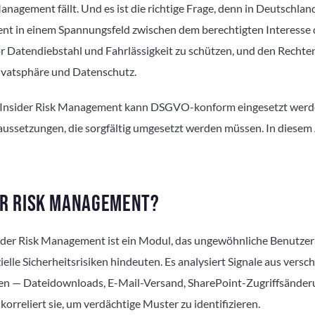
anagement fällt. Und es ist die richtige Frage, denn in Deutschlan
nt in einem Spannungsfeld zwischen dem berechtigten Interesse 
r Datendiebstahl und Fahrlässigkeit zu schützen, und den Rechte
ivatsphäre und Datenschutz.
, Insider Risk Management kann DSGVO-konform eingesetzt werd
ussetzungen, die sorgfältig umgesetzt werden müssen. In diesem A
ER RISK MANAGEMENT?
ider Risk Management ist ein Modul, das ungewöhnliche Benutzer
ielle Sicherheitsrisiken hindeuten. Es analysiert Signale aus vers
en — Dateidownloads, E-Mail-Versand, SharePoint-Zugriffsänder
orreliert sie, um verdächtige Muster zu identifizieren.