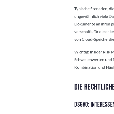
Typische Szenarien, di
ungewöhnlich viele Dat
Dokumente an ihren pri
verschafft, für die er
von Cloud-Speicherdi
Wichtig: Insider Risk 
Schwellenwerten und Mu
Kombination und Häufu
DIE RECHTLICH
DSGVO: INTERESSEN