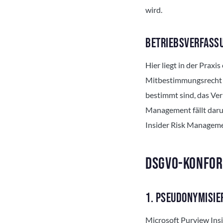
wird.
BETRIEBSVERFASSU
Hier liegt in der Praxi
Mitbestimmungsrecht b
bestimmt sind, das Ver
Management fällt daru
Insider Risk Manageme
DSGVO-KONFORM
1. PSEUDONYMISIE
Microsoft Purview Ins