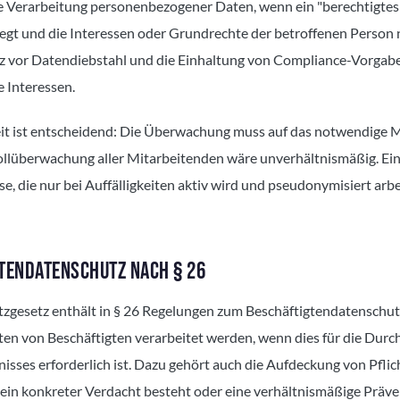
 Verarbeitung personenbezogener Daten, wenn ein "berechtigtes 
egt und die Interessen oder Grundrechte der betroffenen Person 
z vor Datendiebstahl und die Einhaltung von Compliance-Vorgab
 Interessen.
it ist entscheidend: Die Überwachung muss auf das notwendige 
Vollüberwachung aller Mitarbeitenden wäre unverhältnismäßig. Ei
se, die nur bei Auffälligkeiten aktiv wird und pseudonymisiert arbe
TENDATENSCHUTZ NACH § 26
gesetz enthält in § 26 Regelungen zum Beschäftigtendatenschut
n von Beschäftigten verarbeitet werden, wenn dies für die Durc
isses erforderlich ist. Dazu gehört auch die Aufdeckung von Pfli
 ein konkreter Verdacht besteht oder eine verhältnismäßige Präv