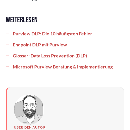
WEITERLESEN
Purview DLP: Die 10 häufigsten Fehler
Endpoint DLP mit Purview
Glossar: Data Loss Prevention (DLP)
Microsoft Purview Beratung & Implementierung
ÜBER DEN AUTOR