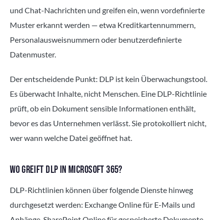
und Chat-Nachrichten und greifen ein, wenn vordefinierte
Muster erkannt werden — etwa Kreditkartennummern,
Personalausweisnummern oder benutzerdefinierte
Datenmuster.
Der entscheidende Punkt: DLP ist kein Überwachungstool.
Es überwacht Inhalte, nicht Menschen. Eine DLP-Richtlinie
prüft, ob ein Dokument sensible Informationen enthält,
bevor es das Unternehmen verlässt. Sie protokolliert nicht,
wer wann welche Datei geöffnet hat.
WO GREIFT DLP IN MICROSOFT 365?
DLP-Richtlinien können über folgende Dienste hinweg
durchgesetzt werden: Exchange Online für E-Mails und
Anhänge, SharePoint Online für gespeicherte Dokumente,