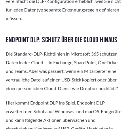
vereinfacht die DLP-Konfiguration erheblich, weil Sie nicht
für jeden Datentyp separate Erkennungsregeln definieren
müssen.
ENDPOINT DLP: SCHUTZ ÜBER DIE CLOUD HINAUS
Die Standard-DLP-Richtlinien in Microsoft 365 schützen
Daten in der Cloud — in Exchange, SharePoint, OneDrive
und Teams. Aber was passiert, wenn ein Mitarbeiter eine
vertrauliche Datei auf einen USB-Stick kopiert oder über
einen persönlichen Cloud-Dienst wie Dropbox hochlädt?
Hier kommt Endpoint DLP ins Spiel. Endpoint DLP
erweitert den Schutz auf Windows- und macOS-Endgeräte
und kann folgende Aktionen überwachen und
einschränken: Kopieren auf USB-Geräte, Hochladen in