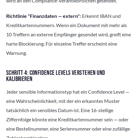
wird an den Compliance-Verantwortlichen gesendet.
Richtlinie "Finanzdaten — extern":
Erkennt IBAN und
Kreditkartennummern. Wenn ein Dokument mit mehr als
10 Treffern an externe Empfänger gesendet wird, greift eine
harte Blockierung. Für einzelne Treffer erscheint eine
Warnung.
SCHRITT 4: CONFIDENCE LEVELS VERSTEHEN UND
KALIBRIEREN
Jeder sensible Informationstyp hat ein Confidence Level —
eine Wahrscheinlichkeit, mit der ein erkanntes Muster
tatsächlich ein sensibles Datum ist. Eine 16-stellige
Ziffernfolge könnte eine Kreditkartennummer sein — oder
eine Bestellnummer, eine Seriennummer oder eine zufällige
Zahlenkombination.