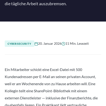
die tägliche Arbeit auszubremsen.
20. Januar 2026
11 Min. Lesezeit
CYBERSECURITY
Ein Mitarbeiter schickt eine Excel-Datei mit 500
Kundenadressen per E-Mail an seinen privaten Account,
weil er am Wochenende von zu Hause arbeiten will. Eine
Kollegin teilt eine SharePoint-Bibliothek mit einem
externen Dienstleister — inklusive der Finanzberichte, die
da ebenfalls liegen. Ein Praktikant lädt vertrauliche