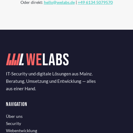
Oder direkt:
hello@welabs.de
|
+49 6134 5079570
IT-Security und digitale Lösungen aus Mainz.
Beratung, Umsetzung und Entwicklung — alles
aus einer Hand.
NAVIGATION
Über uns
Security
Webentwicklung