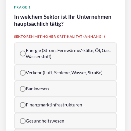
FRAGE 1
In welchem Sektor ist Ihr Unternehmen
hauptsächlich tätig?
SEKTOREN MIT HOHER KRITIKALITÄT (ANHANG I)
Energie (Strom, Fernwärme/-kälte, Öl, Gas,
Wasserstoff)
Verkehr (Luft, Schiene, Wasser, Straße)
Bankwesen
Finanzmarktinfrastrukturen
Gesundheitswesen