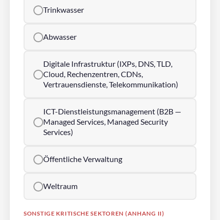
Trinkwasser
Abwasser
Digitale Infrastruktur (IXPs, DNS, TLD,
Cloud, Rechenzentren, CDNs,
Vertrauensdienste, Telekommunikation)
ICT-Dienstleistungsmanagement (B2B —
Managed Services, Managed Security
Services)
Öffentliche Verwaltung
Weltraum
SONSTIGE KRITISCHE SEKTOREN (ANHANG II)