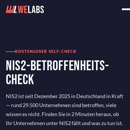
Home
Security
NIS2-Betroffenheits-Check
KOSTENLOSER SELF-CHECK
NIS2-BETROFFENHEITS-
CHECK
NIS2 ist seit Dezember 2025 in Deutschland in Kraft
— rund 29.500 Unternehmen sind betroffen, viele
wissen es nicht. Finden Sie in 2 Minuten heraus, ob
Ihr Unternehmen unter NIS2 fällt und was zu tun ist.