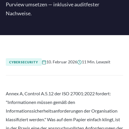
Purview umsetzen — inklusive auditfester
Nachweise.
10. Februar 2026
11 Min. Lesezeit
CYBERSECURITY
Annex A, Control A.5.12 der ISO 27001:2022 fordert:
"Informationen müssen gemäß den
Informationssicherheitsanforderungen der Organisation
klassifiziert werden." Was auf dem Papier einfach klingt, ist
in der Praxis eine der anspruchsvollsten Anforderungen der