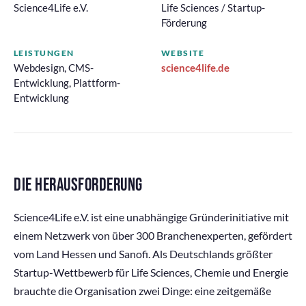
Science4Life e.V.
Life Sciences / Startup-
Förderung
LEISTUNGEN
WEBSITE
Webdesign, CMS-
science4life.de
Entwicklung, Plattform-
Entwicklung
DIE HERAUSFORDERUNG
Science4Life e.V. ist eine unabhängige Gründerinitiative mit
einem Netzwerk von über 300 Branchenexperten, gefördert
vom Land Hessen und Sanofi. Als Deutschlands größter
Startup-Wettbewerb für Life Sciences, Chemie und Energie
brauchte die Organisation zwei Dinge: eine zeitgemäße