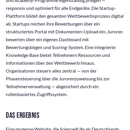
und Academy-Programme eigenständig pflegen —
responsiv und optimiert für alle Endgeräte. Die Startup-
Plattform bildet den gesamten Wettbewerbsprozess digital
ab. Startups reichen ihre Bewerbungen über ein
strukturiertes Portal mit Dokumenten-Upload ein, Juroren
bewerten über ein eigenes Dashboard mit
Bewertungsbögen und Scoring-System. Eine integrierte
Knowledge Base bietet Teilnehmern Ressourcen und
Informationen über den Wettbewerb hinaus.
Organisatoren steuern alles zentral — von der
Phasensteuerung über die Jurorenzuweisung bis zur
Teilnehmerverwaltung — abgesichert durch ein
rollenbasiertes Zugriffssystem.
DAS ERGEBNIS
Eine moderne Website, die Science4Life als Deutschlands