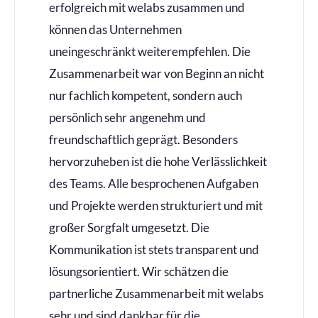
erfolgreich mit welabs zusammen und
können das Unternehmen
uneingeschränkt weiterempfehlen. Die
Zusammenarbeit war von Beginn an nicht
nur fachlich kompetent, sondern auch
persönlich sehr angenehm und
freundschaftlich geprägt. Besonders
hervorzuheben ist die hohe Verlässlichkeit
des Teams. Alle besprochenen Aufgaben
und Projekte werden strukturiert und mit
großer Sorgfalt umgesetzt. Die
Kommunikation ist stets transparent und
lösungsorientiert. Wir schätzen die
partnerliche Zusammenarbeit mit welabs
sehr und sind dankbar für die