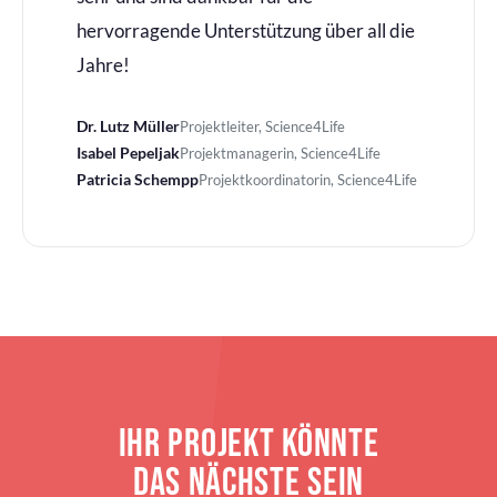
hervorragende Unterstützung über all die
Jahre!
Dr. Lutz Müller
Projektleiter, Science4Life
Isabel Pepeljak
Projektmanagerin, Science4Life
Patricia Schempp
Projektkoordinatorin, Science4Life
IHR PROJEKT KÖNNTE
DAS NÄCHSTE SEIN