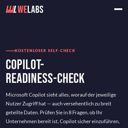
Home
Checks
Copilot-Readiness-Check
KOSTENLOSER SELF-CHECK
COPILOT-
READINESS-CHECK
Microsoft Copilot sieht alles, worauf der jeweilige
Nutzer Zugriff hat — auch versehentlich zu breit
geteilte Daten. Prüfen Sie in 8 Fragen, ob Ihr
Unternehmen bereit ist, Copilot sicher einzuführen,