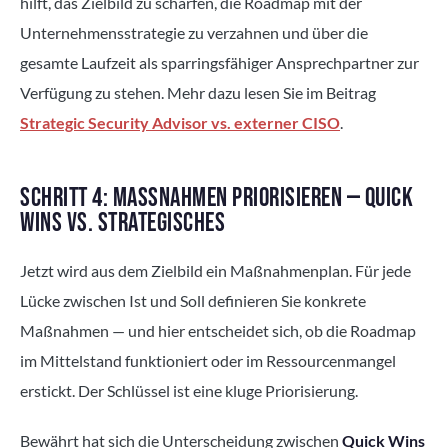
hilft, das Zielbild zu schärfen, die Roadmap mit der
Unternehmensstrategie zu verzahnen und über die
gesamte Laufzeit als sparringsfähiger Ansprechpartner zur
Verfügung zu stehen. Mehr dazu lesen Sie im Beitrag
Strategic Security Advisor vs. externer CISO
.
SCHRITT 4: MASSNAHMEN PRIORISIEREN — QUICK W
INS VS. STRATEGISCHES
Jetzt wird aus dem Zielbild ein Maßnahmenplan. Für jede
Lücke zwischen Ist und Soll definieren Sie konkrete
Maßnahmen — und hier entscheidet sich, ob die Roadmap
im Mittelstand funktioniert oder im Ressourcenmangel
erstickt. Der Schlüssel ist eine kluge Priorisierung.
Bewährt hat sich die Unterscheidung zwischen
Quick Wins