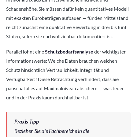
Schadenshöhe. Sie müssen dafür kein quantitatives Modell
mit exakten Eurobeträgen aufbauen — für den Mittelstand
reicht zunächst eine qualitative Bewertung in drei bis fünf
Stufen, sofern sie nachvollziehbar dokumentiert ist.
Parallel lohnt eine
Schutzbedarfsanalyse
der wichtigsten
Informationswerte: Welche Daten brauchen welchen
Schutz hinsichtlich Vertraulichkeit, Integrität und
Verfügbarkeit? Diese Betrachtung verhindert, dass Sie
pauschal alles auf Maximalniveau absichern — was teuer
und in der Praxis kaum durchhaltbar ist.
Praxis-Tipp
Beziehen Sie die Fachbereiche in die