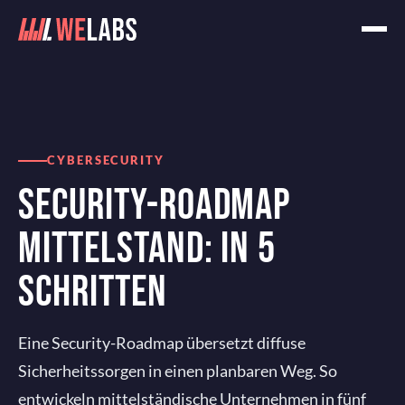
Home
Blog
Security-Roadmap Mittelstand: In 5 Schritten
CYBERSECURITY
SECURITY-ROADMAP
MITTELSTAND: IN 5
SCHRITTEN
Eine Security-Roadmap übersetzt diffuse
Sicherheitssorgen in einen planbaren Weg. So
entwickeln mittelständische Unternehmen in fünf