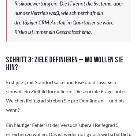
Risikobewertung ein. Die IT kennt die Systeme, aber
nur der Vertrieb weiß, wie schmerzhaft ein
dreitägiger CRM-Ausfall im Quartalsende wäre.
Risiko ist immer ein Geschäftsthema.
SCHRITT 3: ZIELE DEFINIEREN — WO WOLLEN SIE
HIN?
Erst jetzt, mit Standortkarte und Risikobild, lässt sich
sinnvoll ein Zielbild formulieren. Die zentrale Frage lautet:
Welchen Reifegrad streben Sie pro Domäne an — und bis
wann?
Ein häufiger Fehler ist der Versuch, überall Reifegrad 5
erreichen zu wollen. Das ist weder nötig noch wirtschaftlich.