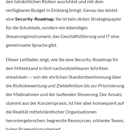
den tatsächlichen Risiken ausrichtet und mit dem
verfügbaren Budget in Einklang bringt. Genau das leistet
eine
Security-Roadmap
. Sie ist kein dickes Strategiepapier
für die Schublade, sondern ein lebendiges
Steuerungsinstrument, das Geschäftsführung und IT eine
gemeinsame Sprache gibt.
Dieser Leitfaden zeigt, wie Sie eine Security-Roadmap für
den Mittelstand in fünf nachvollziehbaren Schritten
entwickeln — von der ehrlichen Standortbestimmung über
die Risikobewertung und Zieldefinition bis zur Priorisierung
der Maßnahmen und der laufenden Steuerung. Der Ansatz
stammt aus der Konzernpraxis, ist hier aber konsequent auf
die Realität mittelständischer Organisationen
heruntergebrochen: begrenzte Ressourcen, schlanke Teams,
hoher Pragmatismusbedarf.