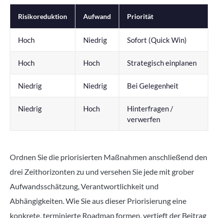
Risikoreduktion
Aufwand
Priorität
Hoch
Niedrig
Sofort (Quick Win)
Hoch
Hoch
Strategisch einplanen
Niedrig
Niedrig
Bei Gelegenheit
Niedrig
Hoch
Hinterfragen /
verwerfen
Ordnen Sie die priorisierten Maßnahmen anschließend den
drei Zeithorizonten zu und versehen Sie jede mit grober
Aufwandsschätzung, Verantwortlichkeit und
Abhängigkeiten. Wie Sie aus dieser Priorisierung eine
konkrete, terminierte Roadmap formen, vertieft der Beitrag