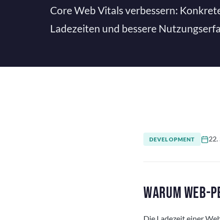
Core Web Vitals verbessern: Konkret
Ladezeiten und bessere Nutzungserf
22.
DEVELOPMENT
WARUM WEB-PE
Die Ladezeit einer Webs