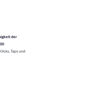
igkeit der
200
 Klicks, Taps und