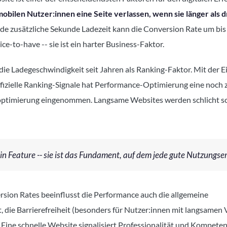
mobilen Nutzer:innen eine Seite verlassen, wenn sie länger als 
ede zusätzliche Sekunde Ladezeit kann die Conversion Rate um bis
ce-to-have -- sie ist ein harter Business-Faktor.
die Ladegeschwindigkeit seit Jahren als Ranking-Faktor. Mit der 
ffizielle Ranking-Signale hat Performance-Optimierung eine noch z
optimierung eingenommen. Langsame Websites werden schlicht sc
in Feature -- sie ist das Fundament, auf dem jede gute Nutzungse
ion Rates beeinflusst die Performance auch die allgemeine
 die Barrierefreiheit (besonders für Nutzer:innen mit langsamen
ine schnelle Website signalisiert Professionalität und Kompeten