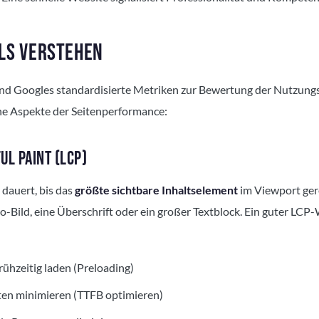
ALS VERSTEHEN
ind Googles standardisierte Metriken zur Bewertung der Nutzungs
he Aspekte der Seitenperformance:
UL PAINT (LCP)
 dauert, bis das
größte sichtbare Inhaltselement
im Viewport ger
-Bild, eine Überschrift oder ein großer Textblock. Ein guter LCP-W
rühzeitig laden (Preloading)
ten minimieren (TTFB optimieren)