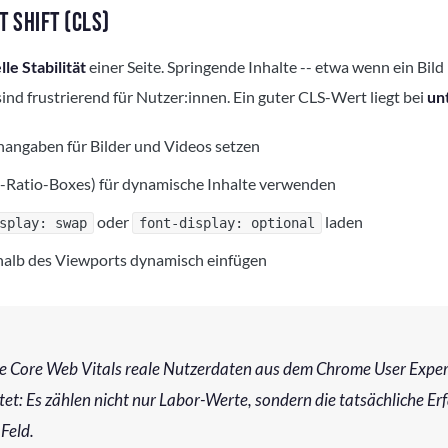
 SHIFT (CLS)
lle Stabilität
einer Seite. Springende Inhalte -- etwa wenn ein Bil
sind frustrierend für Nutzer:innen. Ein guter CLS-Wert liegt bei
un
angaben für Bilder und Videos setzen
t-Ratio-Boxes) für dynamische Inhalte verwenden
oder
laden
splay: swap
font-display: optional
halb des Viewports dynamisch einfügen
die Core Web Vitals reale Nutzerdaten aus dem Chrome User Expe
et: Es zählen nicht nur Labor-Werte, sondern die tatsächliche Er
Feld.