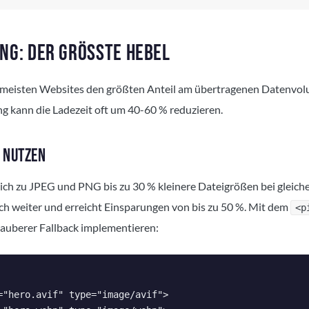
NG: DER GRÖSSTE HEBEL
 meisten Websites den größten Anteil am übertragenen Datenvol
ng kann die Ladezeit oft um 40-60 % reduzieren.
 NUTZEN
ich zu JPEG und PNG bis zu 30 % kleinere Dateigrößen bei gleicher
ch weiter und erreicht Einsparungen von bis zu 50 %. Mit dem
<p
 sauberer Fallback implementieren:
="hero.avif" type="image/avif">
