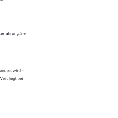
erfahrung. Sie
endert wird --
ert liegt bei