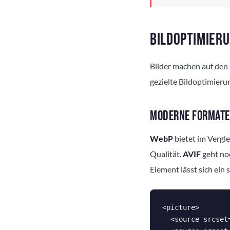
BILDOPTIMIERU
Bilder machen auf den
gezielte Bildoptimieru
MODERNE FORMATE
WebP
bietet im Vergle
Qualität.
AVIF
geht no
Element lässt sich ein
<picture>

  <source srcset