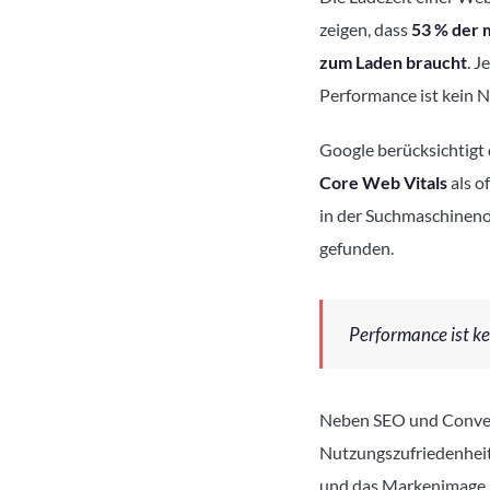
zeigen, dass
53 % der 
zum Laden braucht
. J
Performance ist kein Ni
Google berücksichtigt 
Core Web Vitals
als o
in der Suchmaschinen
gefunden.
Performance ist ke
Neben SEO und Convers
Nutzungszufriedenheit,
und das Markenimage. E