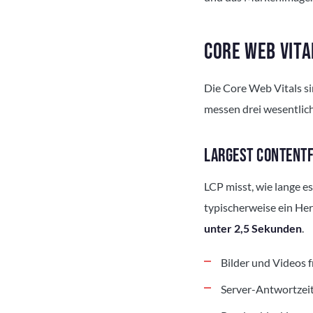
CORE WEB VIT
Die Core Web Vitals s
messen drei wesentlic
LARGEST CONTENTF
LCP misst, wie lange es
typischerweise ein Hero
unter 2,5 Sekunden
.
Bilder und Videos f
Server-Antwortzei