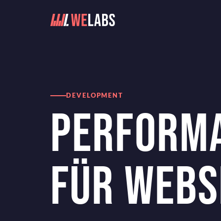
Home
Blog
Performance-Optimierung für Websites
DEVELOPMENT
PERFORMA
FÜR WEBS