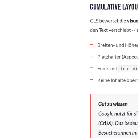
CUMULATIVE LAYOUT
CLS bewertet die
visue
den Text verschiebt -- 
Breiten- und Höhen
Platzhalter (Aspec
Fonts mit
font-di
Keine Inhalte ober
Gut zu wissen
Google nutzt für 
(CrUX). Das bedeut
Besucher:innen im 