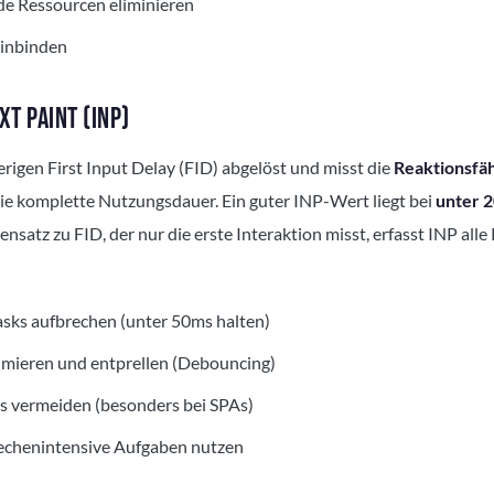
e Ressourcen eliminieren
 einbinden
XT PAINT (INP)
rigen First Input Delay (FID) abgelöst und misst die
Reaktionsfäh
ie komplette Nutzungsdauer. Ein guter INP-Wert liegt bei
unter 
ensatz zu FID, der nur die erste Interaktion misst, erfasst INP alle
asks aufbrechen (unter 50ms halten)
imieren und entprellen (Debouncing)
s vermeiden (besonders bei SPAs)
echenintensive Aufgaben nutzen